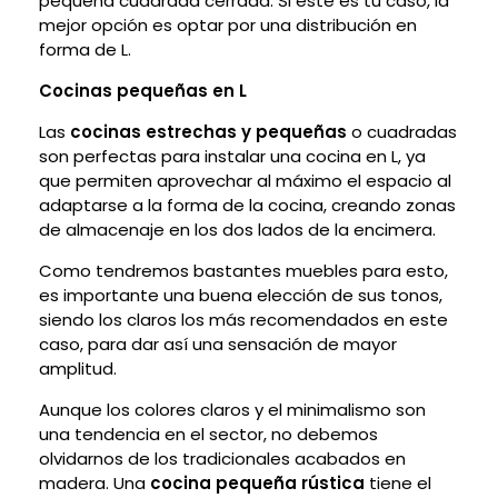
pequeña cuadrada cerrada. Si este es tu caso, la
mejor opción es optar por una distribución en
forma de L.
Cocinas pequeñas en L
Las
cocinas estrechas y pequeñas
o cuadradas
son perfectas para instalar una cocina en L, ya
que permiten aprovechar al máximo el espacio al
adaptarse a la forma de la cocina, creando zonas
de almacenaje en los dos lados de la encimera.
Como tendremos bastantes muebles para esto,
es importante una buena elección de sus tonos,
siendo los claros los más recomendados en este
caso, para dar así una sensación de mayor
amplitud.
Aunque los colores claros y el minimalismo son
una tendencia en el sector, no debemos
olvidarnos de los tradicionales acabados en
madera. Una
cocina pequeña rústica
tiene el