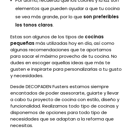
Por último, recuerda que los colores y la luz son
elementos que pueden ayudar a que tu cocina
se vea más grande, por lo que
son preferibles
los tonos claros
.
Estas son algunos de los tipos de
cocinas
pequeñas
más utilizadas hoy en día, así como
algunas recomendaciones que te aportamos
para sacar el máximo provecho de tu cocina. No
dudes en escoger aquellas ideas que más te
gusten e inspirarte para personalizarlas a tu gusto
y necesidades.
Desde DECOPADEN Fusters estamos siempre
encantados de poder asesorarte, guiarte y llevar
a cabo tu proyecto de cocina con estilo, diseño y
funcionalidad. Realizamos todo tipo de cocinas y
disponemos de opciones para todo tipo de
necesidades que se adaptan a la reforma que
necesitas.