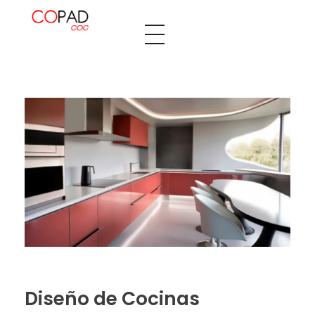
Decopaden Fusters
Tu cocina de ensueño
Diseño de Cocinas