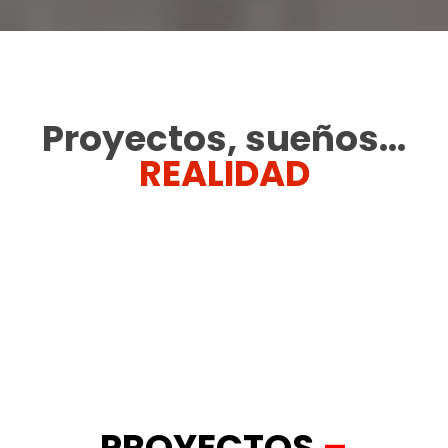
Proyectos, sueños…
REALIDAD
PROYECTOS
–