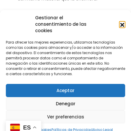
Gestionar el
consentimiento de las
cookies
Para ofrecer las mejores experiencias, utilizamos tecnologías
como las cookies para almacenar y/o acceder a la información
del dispositivo. El consentimiento de estas tecnologías nos
permitirá procesar datos como el comportamiento de
navegación o las identificaciones únicas en este sitio. No
consentir o retirar el consentimiento, puede afectar negativamente
a ciertas características y funciones.
Aceptar
Denegar
Ver preferencias
ES
Política de cookies
Políticas de Privacidad
Aviso Legal