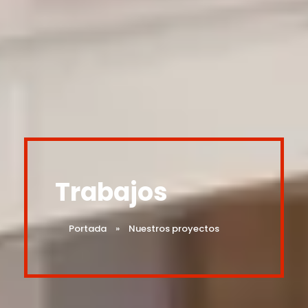
Trabajos
Portada
»
Nuestros proyectos