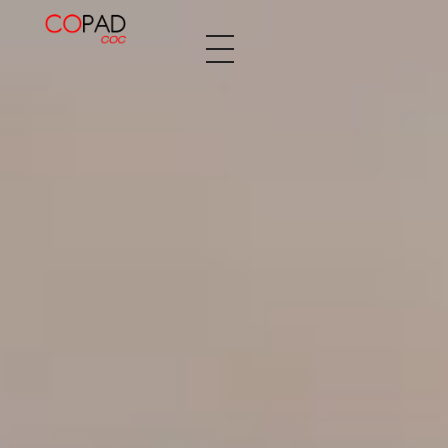
Decopaden Fusters
Tu cocina de ensueño