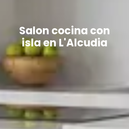
Salon cocina con
isla en L'Alcudia