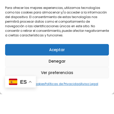
Para ofrecer las mejores experiencias, utilizamos tecnologías
como las cookies para almacenar y/o acceder a la información
del dispositivo. El consentimiento de estas tecnologías nos
permitirá procesar datos como el comportamiento de
navegación o las identificaciones únicas en este sitio. No
consentir o retirar el consentimiento, puede afectar negativamente
a ciertas características y funciones.
Aceptar
Denegar
Ver preferencias
ES
Política de cookies
Políticas de Privacidad
Aviso Legal
Salon cocina
con isla en