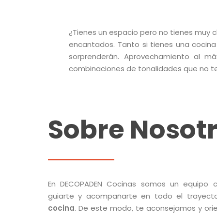
¿Tienes un espacio pero no tienes muy 
encantados. Tanto si tienes una cocina
sorprenderán. Aprovechamiento al m
combinaciones de tonalidades que no te 
Sobre Nosot
En DECOPADEN Cocinas somos un equipo ce
guiarte y acompañarte en todo el trayec
cocina
. De este modo, te aconsejamos y ori