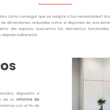
claro cómo conseguir que se adapte a tus necesidades? A
 de dimensiones reducidas como si dispones de una estan
áximo del espacio, buscamos los elementos funcionale
dejarán indiferente.
ros
rcano, dispuesto a
to de tu
reforma de
entamos con el fin de