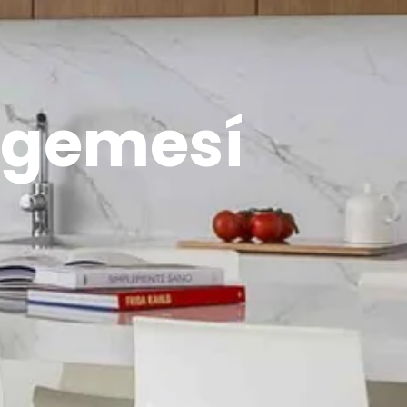
lgemesí