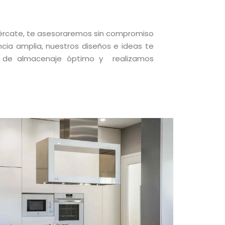
cércate, te asesoraremos sin compromiso
cia amplia, nuestros diseños e ideas te
s de almacenaje óptimo y realizamos