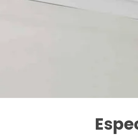
Espec