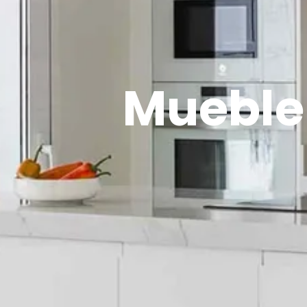
Mueble