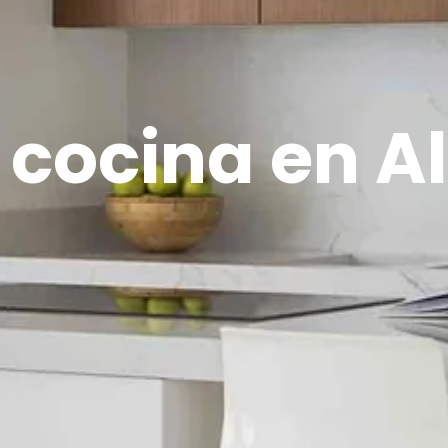
 cocina en A