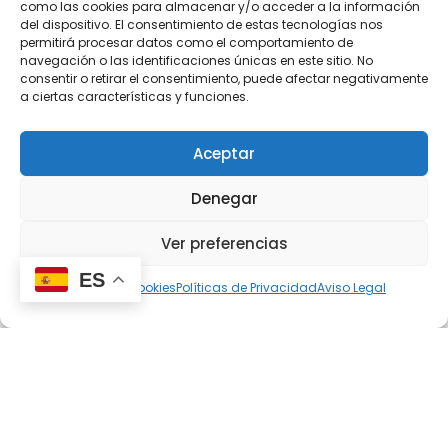
como las cookies para almacenar y/o acceder a la información
del dispositivo. El consentimiento de estas tecnologías nos
permitirá procesar datos como el comportamiento de
navegación o las identificaciones únicas en este sitio. No
consentir o retirar el consentimiento, puede afectar negativamente
a ciertas características y funciones.
Aceptar
Denegar
Ver preferencias
ES
Política de cookies
Políticas de Privacidad
Aviso Legal
Gola cocina en
Alzira