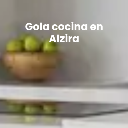
Gola cocina en
Alzira