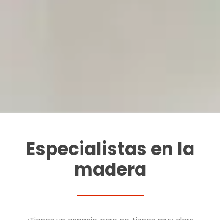
Especialistas en la
madera
¿Tienes un espacio pero no tienes muy claro