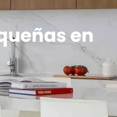
equeñas en