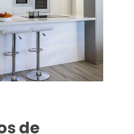
os de