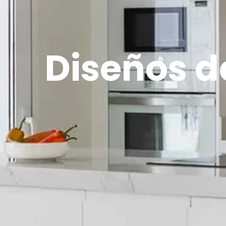
Diseños d