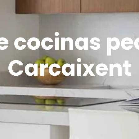
e cocinas p
Carcaixent