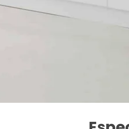
Espec