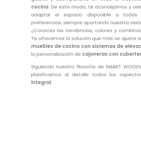
cocina
. De este modo, te aconsejamos y ori
adaptar el espacio disponible a todas
preferencias, siempre aportando nuestra visión
¿Conoces las tendencias, colores y combina
Te ofrecemos la solución que más se ajuste a 
muebles de cocina con sistemas de elevac
la personalización de
cajoneras con cuberte
Siguiendo nuestra filosofía de SMART WOOD
planificamos al detalle todos los aspect
integral
.