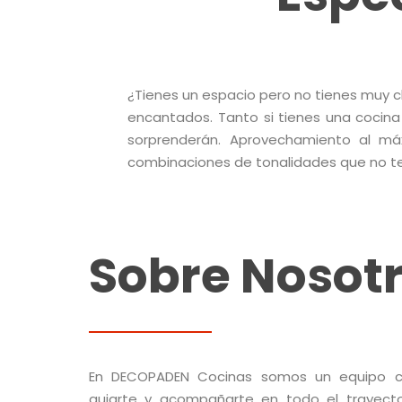
¿Tienes un espacio pero no tienes muy 
encantados. Tanto si tienes una cocina
sorprenderán. Aprovechamiento al m
combinaciones de tonalidades que no te 
Sobre Nosot
En DECOPADEN Cocinas somos un equipo ce
guiarte y acompañarte en todo el trayec