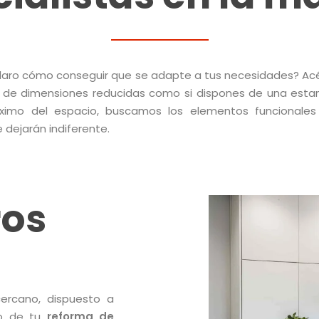
claro cómo conseguir que se adapte a tus necesidades? A
 de dimensiones reducidas como si dispones de una estan
áximo del espacio, buscamos los elementos funcionale
dejarán indiferente.
ros
rcano, dispuesto a
to de tu
reforma de