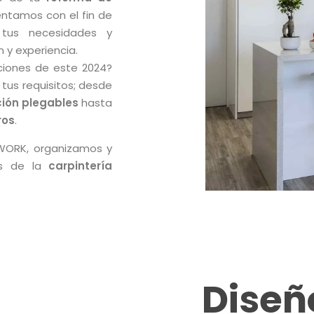
entamos con el fin de
 tus necesidades y
 y experiencia.
ciones de este 2024?
tus requisitos; desde
ión plegables
hasta
ros
.
WORK, organizamos y
os de la
carpintería
Diseñ