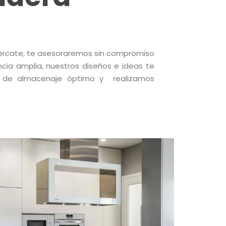
cércate, te asesoraremos sin compromiso
cia amplia, nuestros diseños e ideas te
s de almacenaje óptimo y realizamos