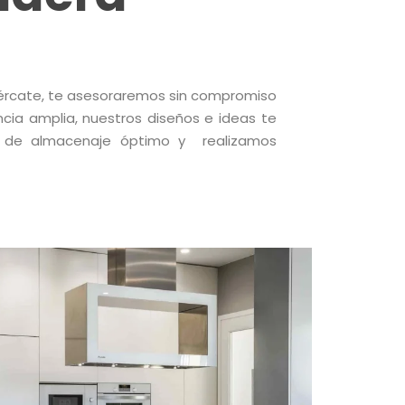
cércate, te asesoraremos sin compromiso
cia amplia, nuestros diseños e ideas te
s de almacenaje óptimo y realizamos