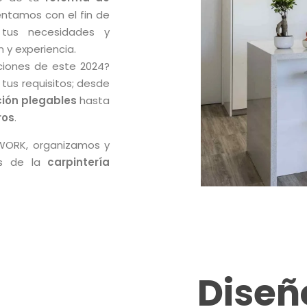
entamos con el fin de
 tus necesidades y
 y experiencia.
ciones de este 2024?
tus requisitos; desde
ión plegables
hasta
ros
.
WORK, organizamos y
os de la
carpintería
Diseñ