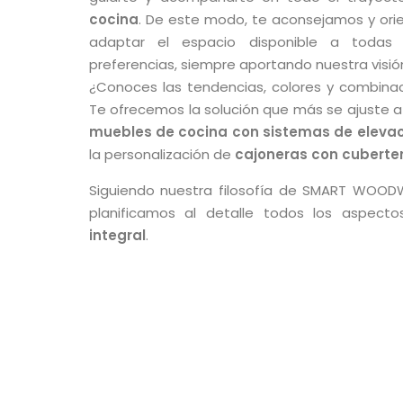
cocina
. De este modo, te aconsejamos y ori
adaptar el espacio disponible a todas
preferencias, siempre aportando nuestra visión
¿Conoces las tendencias, colores y combina
Te ofrecemos la solución que más se ajuste a 
muebles de cocina con sistemas de elevac
la personalización de
cajoneras con cuberte
Siguiendo nuestra filosofía de SMART WOOD
planificamos al detalle todos los aspect
integral
.