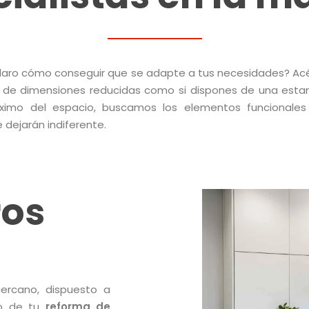
claro cómo conseguir que se adapte a tus necesidades? A
 de dimensiones reducidas como si dispones de una estan
áximo del espacio, buscamos los elementos funcionale
dejarán indiferente.
ros
rcano, dispuesto a
to de tu
reforma de