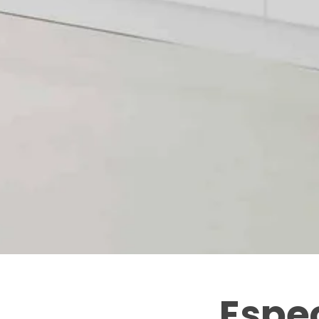
Espec