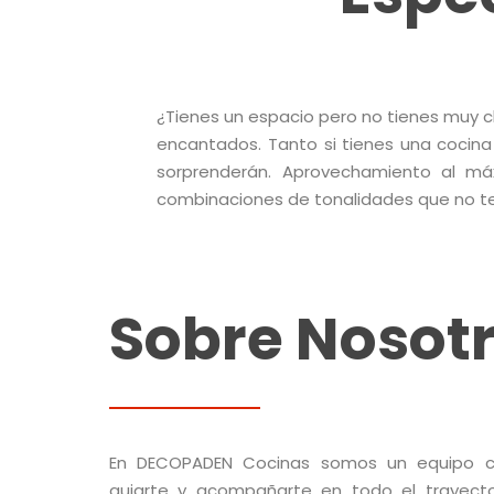
¿Tienes un espacio pero no tienes muy 
encantados. Tanto si tienes una cocina
sorprenderán. Aprovechamiento al m
combinaciones de tonalidades que no te 
Sobre Nosot
En DECOPADEN Cocinas somos un equipo ce
guiarte y acompañarte en todo el trayec