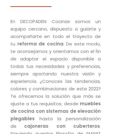
En DECOPADEN Cocinas somos un
equipo cercano, dispuesto a guiarte y
acompañarte en todo el trayecto de
tu
reforma de cocina
. De este modo,
te aconsejamos y orientamos con el fin
de adaptar el espacio disponible a
todas tus necesidades y preferencias,
siempre aportando nuestra visión y
experiencia. ¿Conoces las tendencias,
colores y combinaciones de este 2022?
Te ofrecemos la solución que más se
ajuste a tus requisitos; desde
muebles
de cocina con sistemas de elevación
plegables
hasta la personalización
de
cajoneras con cuberteros
.
Siguiendo nuestra filosofía de SMART