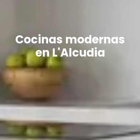
Cocinas modernas
en L'Alcudia