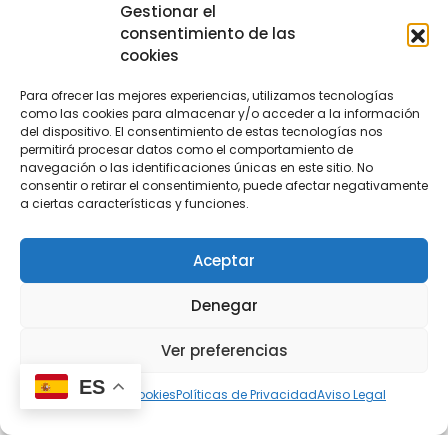
Gestionar el
consentimiento de las
cookies
Para ofrecer las mejores experiencias, utilizamos tecnologías
como las cookies para almacenar y/o acceder a la información
del dispositivo. El consentimiento de estas tecnologías nos
permitirá procesar datos como el comportamiento de
navegación o las identificaciones únicas en este sitio. No
consentir o retirar el consentimiento, puede afectar negativamente
a ciertas características y funciones.
Aceptar
Denegar
Ver preferencias
ES
Política de cookies
Políticas de Privacidad
Aviso Legal
Cocinas