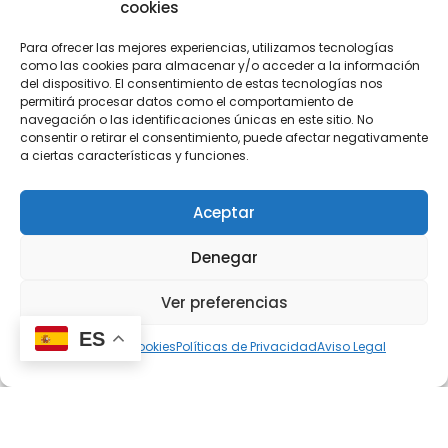
cookies
Para ofrecer las mejores experiencias, utilizamos tecnologías
como las cookies para almacenar y/o acceder a la información
del dispositivo. El consentimiento de estas tecnologías nos
permitirá procesar datos como el comportamiento de
navegación o las identificaciones únicas en este sitio. No
consentir o retirar el consentimiento, puede afectar negativamente
a ciertas características y funciones.
Aceptar
Denegar
Ver preferencias
ES
Política de cookies
Políticas de Privacidad
Aviso Legal
Cocinas