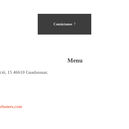
Contáctanos
Menu
ació, 15 46610 Guadassuar,
fusters.com