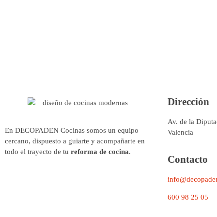
asegurando que cada detalle sea perfecto.
Dirección
Av. de la Diput
En DECOPADEN Cocinas somos un equipo
Valencia
cercano, dispuesto a guiarte y acompañarte en
todo el trayecto de tu
reforma de cocina
.
Contacto
info@decopaden
600 98 25 05